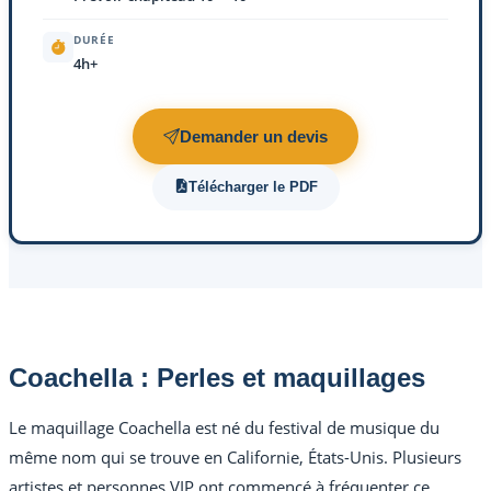
DURÉE
4h+
Demander un devis
Télécharger le PDF
Coachella : Perles et maquillages
Le maquillage Coachella est né du festival de musique du
même nom qui se trouve en Californie, États-Unis. Plusieurs
artistes et personnes VIP ont commencé à fréquenter ce