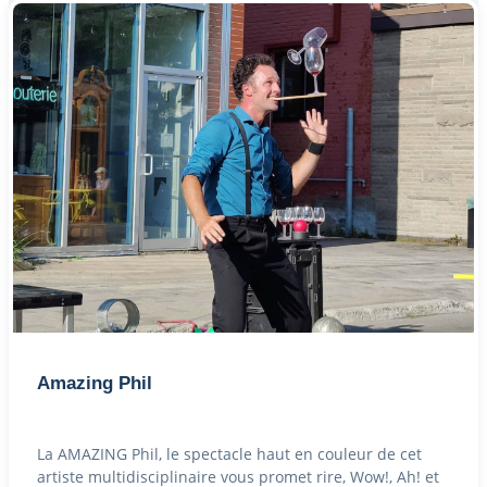
Amazing Phil
La AMAZING Phil, le spectacle haut en couleur de cet
artiste multidisciplinaire vous promet rire, Wow!, Ah! et