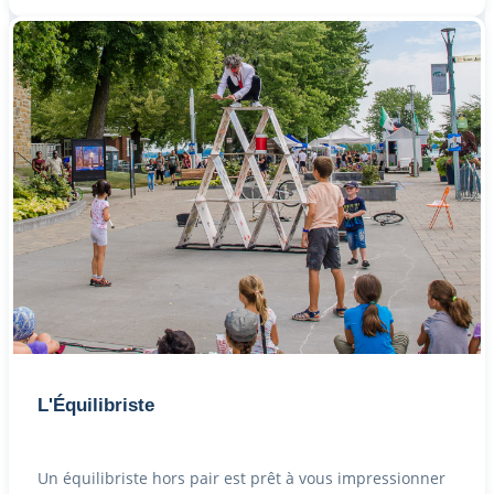
L'Équilibriste
Un équilibriste hors pair est prêt à vous impressionner