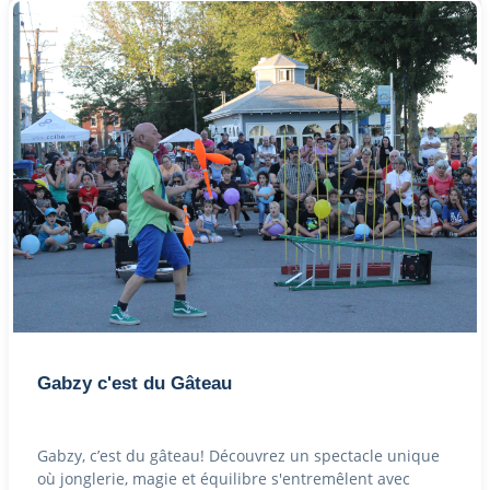
Gabzy c'est du Gâteau
Gabzy, c’est du gâteau! Découvrez un spectacle unique
où jonglerie, magie et équilibre s'entremêlent avec