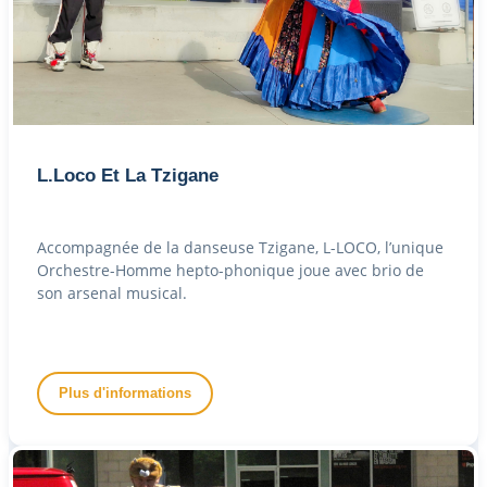
L.Loco Et La Tzigane
Accompagnée de la danseuse Tzigane, L-LOCO, l’unique
Orchestre-Homme hepto-phonique joue avec brio de
son arsenal musical.
Plus d'informations