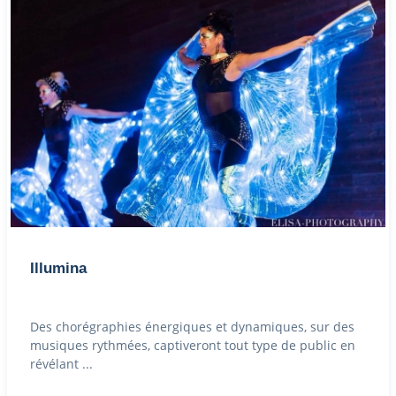
Illumina
Des chorégraphies énergiques et dynamiques, sur des
musiques rythmées, captiveront tout type de public en
révélant ...