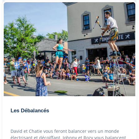
Les Débalancés
David et Chatie vous feront balancer vers un monde
électrisant et décoiffant. Johnny et Rozy vous balancent