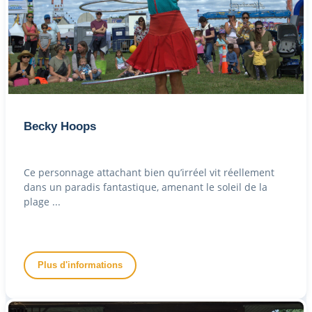
Becky Hoops
Ce personnage attachant bien qu’irréel vit réellement
dans un paradis fantastique, amenant le soleil de la
plage ...
Plus d'informations