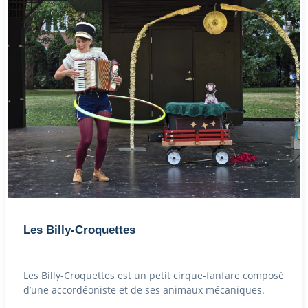
Les Billy-Croquettes
Les Billy-Croquettes est un petit cirque-fanfare composé
d’une accordéoniste et de ses animaux mécaniques.