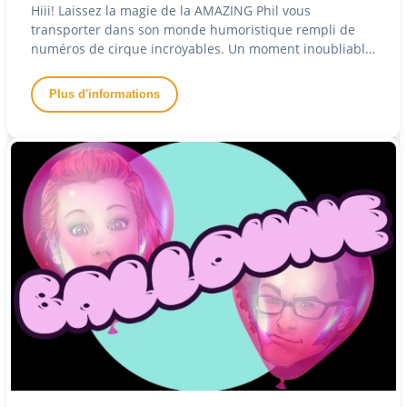
Hiii! Laissez la magie de la AMAZING Phil vous
transporter dans son monde humoristique rempli de
numéros de cirque incroyables. Un moment inoubliable
pour petits et grands!
Plus d'informations