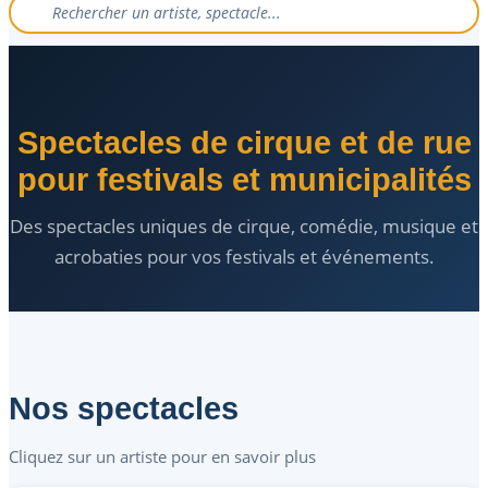
Spectacles de cirque et de rue
pour festivals et municipalités
Des spectacles uniques de cirque, comédie, musique et
acrobaties pour vos festivals et événements.
Nos spectacles
Cliquez sur un artiste pour en savoir plus