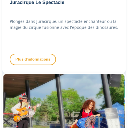
Juracirque Le Spectacle
Plongez dans Juracirque, un spectacle enchanteur où la
magie du cirque fusionne avec l'époque des dinosaures.
Plus d'informations