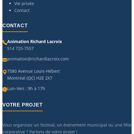
Vie privée
Contact
CONTACT
Animation Richard Lacroix
514 725-7557
animation@richardlacroix.com
7580 Avenue Louis-Hébert
Montréal (QC) H2E 2X7
Lun–Ven : 9h à 17h
VOTRE PROJET
Vous organisez un festival, un événement municipal ou une fête
corporative ? Parlons de votre projet !