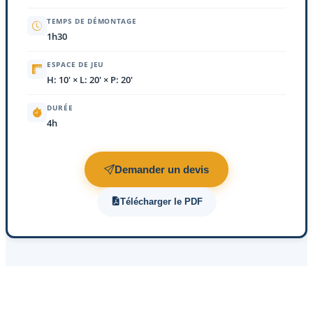
TEMPS DE DÉMONTAGE
1h30
ESPACE DE JEU
H: 10' × L: 20' × P: 20'
DURÉE
4h
Demander un devis
Télécharger le PDF