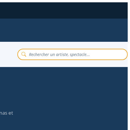
imas et