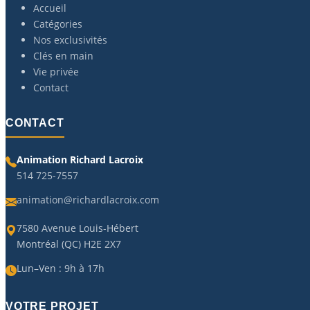
Accueil
Catégories
Nos exclusivités
Clés en main
Vie privée
Contact
CONTACT
Animation Richard Lacroix
514 725-7557
animation@richardlacroix.com
7580 Avenue Louis-Hébert
Montréal (QC) H2E 2X7
Lun–Ven : 9h à 17h
VOTRE PROJET