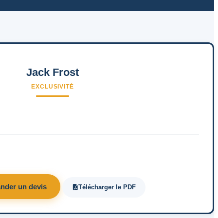
Jack Frost
EXCLUSIVITÉ
nder un devis
Télécharger le PDF