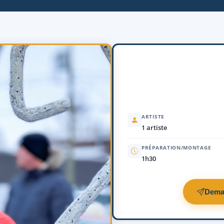
ARTISTE
1 artiste
PRÉPARATION/MONTAGE
1h30
Dema