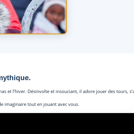
mythique.
mas et l’hiver. Désinvolte et insouciant, il adore jouer des tours, s
e imaginaire tout en jouant avec vous.