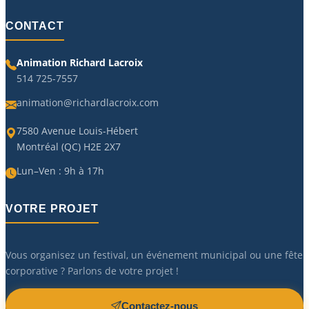
CONTACT
Animation Richard Lacroix
514 725-7557
animation@richardlacroix.com
7580 Avenue Louis-Hébert
Montréal (QC) H2E 2X7
Lun–Ven : 9h à 17h
VOTRE PROJET
Vous organisez un festival, un événement municipal ou une fête
corporative ? Parlons de votre projet !
Contactez-nous