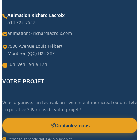
Animation Richard Lacroix
514 725-7557
animation@richardlacroix.com
7580 Avenue Louis-Hébert
Montréal (QC) H2E 2X7
Lun–Ven : 9h à 17h
VOTRE PROJET
Vous organisez un festival, un événement municipal ou une fête
corporative ? Parlons de votre projet !
Contactez-nous
Réponse garantie sous 48h ouvrables