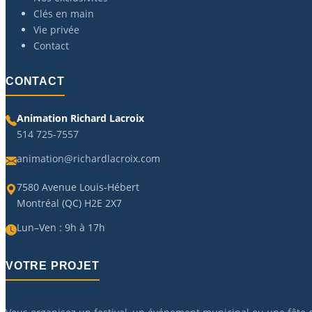
Clés en main
Vie privée
Contact
CONTACT
Animation Richard Lacroix
514 725-7557
animation@richardlacroix.com
7580 Avenue Louis-Hébert
Montréal (QC) H2E 2X7
Lun–Ven : 9h à 17h
VOTRE PROJET