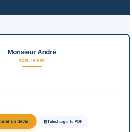
Monsieur André
NOËL / HIVER
nder un devis
Télécharger le PDF