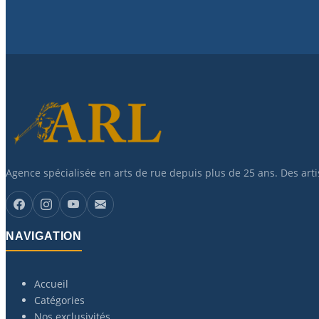
Agence spécialisée en arts de rue depuis plus de 25 ans. Des art
NAVIGATION
Accueil
Catégories
Nos exclusivités