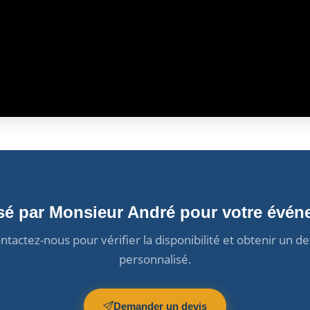
ssé par Monsieur André pour votre évén
ntactez-nous pour vérifier la disponibilité et obtenir un de
personnalisé.
Demander un devis