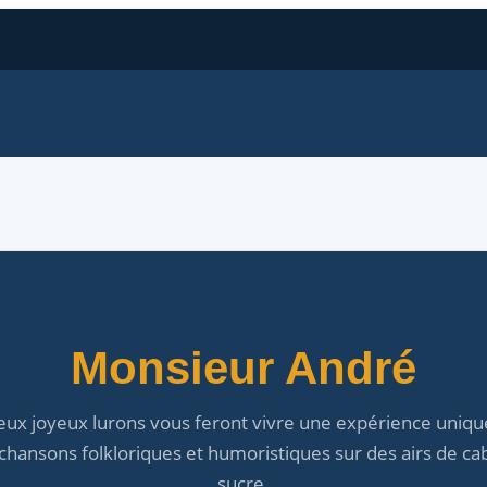
Monsieur André
eux joyeux lurons vous feront vivre une expérience uniqu
 chansons folkloriques et humoristiques sur des airs de ca
sucre.