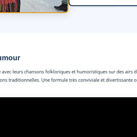
humour
avec leurs chansons folkloriques et humoristiques sur des airs de
ns traditionnelles. Une formule très conviviale et divertissante