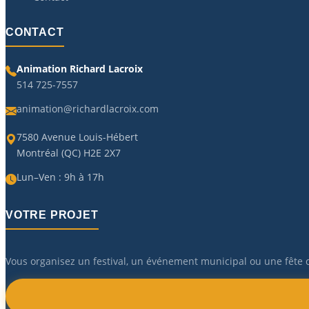
CONTACT
Animation Richard Lacroix
514 725-7557
animation@richardlacroix.com
7580 Avenue Louis-Hébert
Montréal (QC) H2E 2X7
Lun–Ven : 9h à 17h
VOTRE PROJET
Vous organisez un festival, un événement municipal ou une fête co