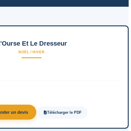
'Ourse Et Le Dresseur
NOËL / HIVER
nder un devis
Télécharger le PDF