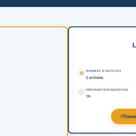
L
NOMBRE D'ARTISTES
2 artistes
PRÉPARATION/MONTAGE
1h
Dema