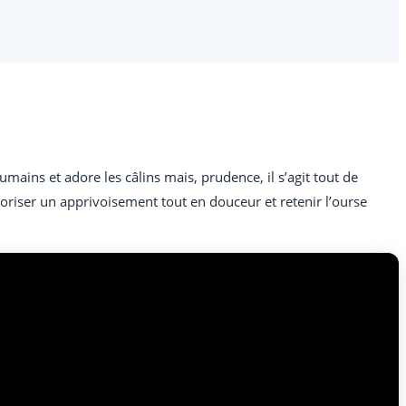
ins et adore les câlins mais, prudence, il s’agit tout de
riser un apprivoisement tout en douceur et retenir l’ourse