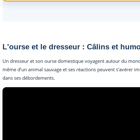
L'ourse et le dresseur : Câlins et hum
Un dresseur et son ourse domestique voyagent autour du monde, 
même d’un animal sauvage et ses réactions peuvent s’avérer imp
dans ses débordements.