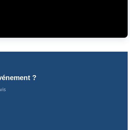
événement ?
vis