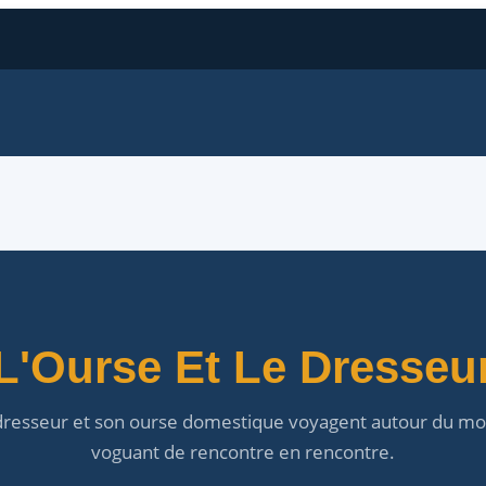
L'Ourse Et Le Dresseu
dresseur et son ourse domestique voyagent autour du mo
voguant de rencontre en rencontre.