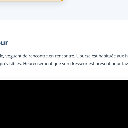
our
voguant de rencontre en rencontre. L'ourse est habituée aux huma
révisibles. Heureusement que son dresseur est présent pour favo