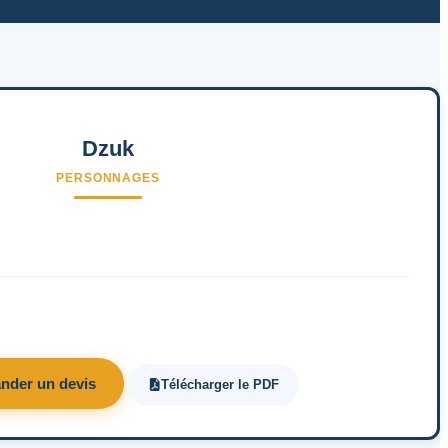
Dzuk
PERSONNAGES
nder un devis
Télécharger le PDF