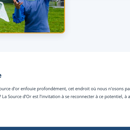
e
urce d'or enfouie profondément, cet endroit où nous n'osons pas 
 La Source d’Or est l’invitation à se reconnecter à ce potentiel, 