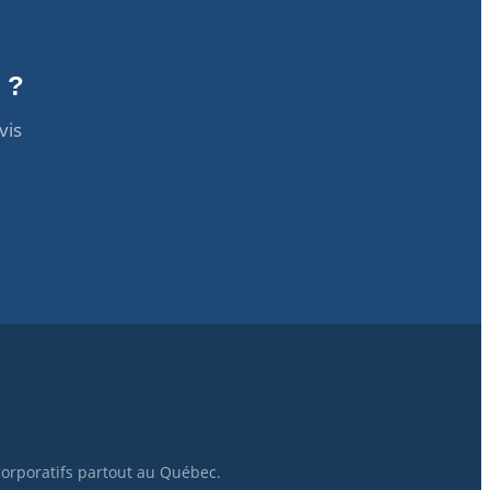
 ?
vis
corporatifs partout au Québec.