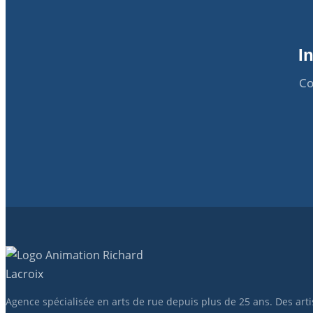
I
Co
Agence spécialisée en arts de rue depuis plus de 25 ans. Des art