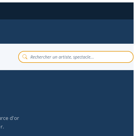
rce d'or
r.