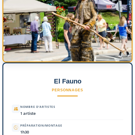
El Fauno
PERSONNAGES
NOMBRE D'ARTISTES
1 artiste
PRÉPARATION/MONTAGE
1h30