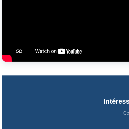
Intéres
Co