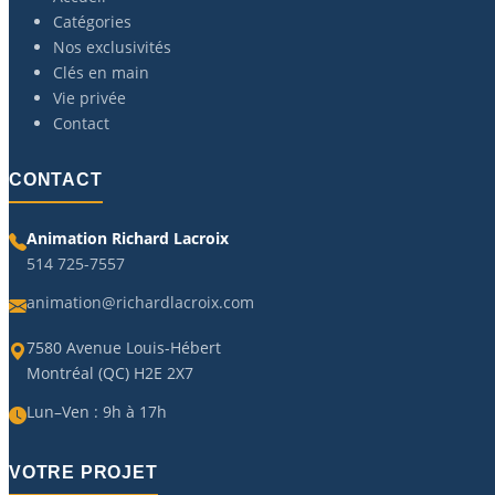
Catégories
Nos exclusivités
Clés en main
Vie privée
Contact
CONTACT
Animation Richard Lacroix
514 725-7557
animation@richardlacroix.com
7580 Avenue Louis-Hébert
Montréal (QC) H2E 2X7
Lun–Ven : 9h à 17h
VOTRE PROJET