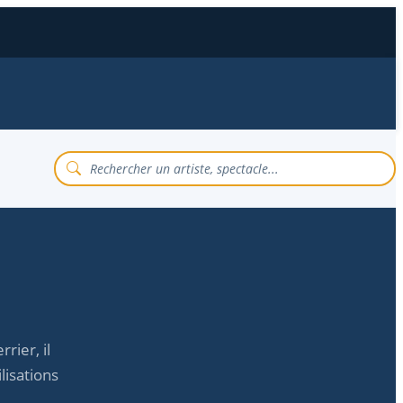
rier, il
lisations