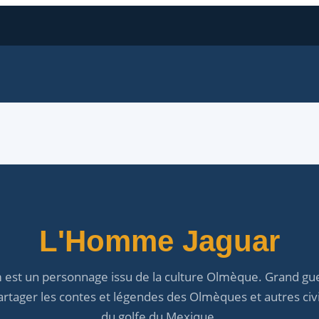
L'Homme Jaguar
est un personnage issu de la culture Olmèque. Grand guer
rtager les contes et légendes des Olmèques et autres civi
du golfe du Mexique.