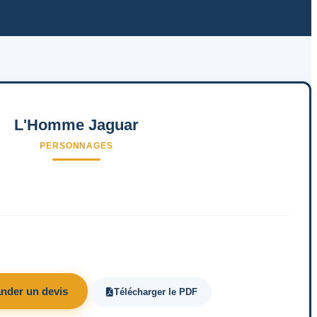
L'Homme Jaguar
PERSONNAGES
nder un devis
Télécharger le PDF