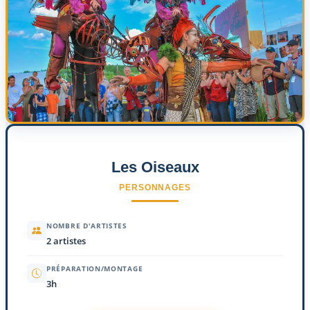
Les Oiseaux
PERSONNAGES
NOMBRE D'ARTISTES
2 artistes
PRÉPARATION/MONTAGE
3h