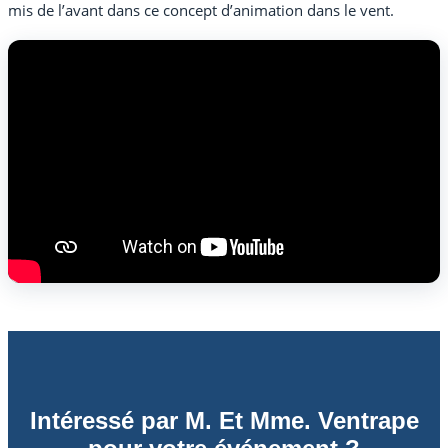
mis de l’avant dans ce concept d’animation dans le vent.
Intéressé par M. Et Mme. Ventrape