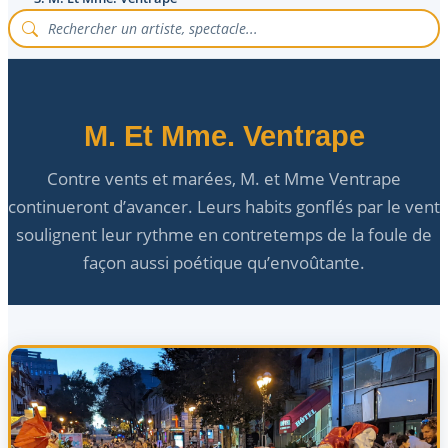
M. Et Mme. Ventrape
Contre vents et marées, M. et Mme Ventrape
continueront d’avancer. Leurs habits gonflés par le vent
soulignent leur rythme en contretemps de la foule de
façon aussi poétique qu’envoûtante.