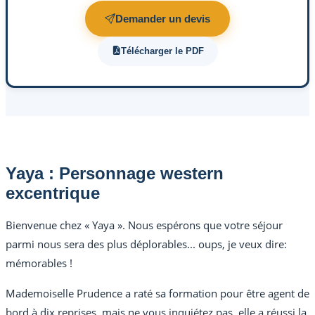
Demander un devis
Télécharger le PDF
Yaya : Personnage western
excentrique
Bienvenue chez « Yaya ». Nous espérons que votre séjour
parmi nous sera des plus déplorables... oups, je veux dire:
mémorables !
Mademoiselle Prudence a raté sa formation pour être agent de
bord à dix reprises, mais ne vous inquiétez pas, elle a réussi la