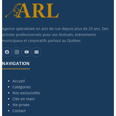
Agence spécialisée en arts de rue depuis plus de 25 ans. Des
artistes professionnels pour vos festivals, événements
municipaux et corporatifs partout au Québec.
NAVIGATION
Accueil
Catégories
Nos exclusivités
Clés en main
Vie privée
Contact