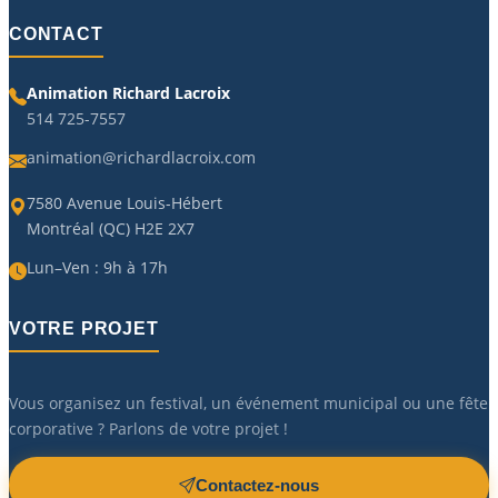
CONTACT
Animation Richard Lacroix
514 725-7557
animation@richardlacroix.com
7580 Avenue Louis-Hébert
Montréal (QC) H2E 2X7
Lun–Ven : 9h à 17h
VOTRE PROJET
Vous organisez un festival, un événement municipal ou une fête
corporative ? Parlons de votre projet !
Contactez-nous