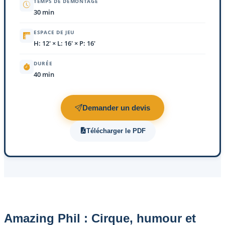
TEMPS DE DÉMONTAGE
30 min
ESPACE DE JEU
H: 12' × L: 16' × P: 16'
DURÉE
40 min
Demander un devis
Télécharger le PDF
Amazing Phil : Cirque, humour et