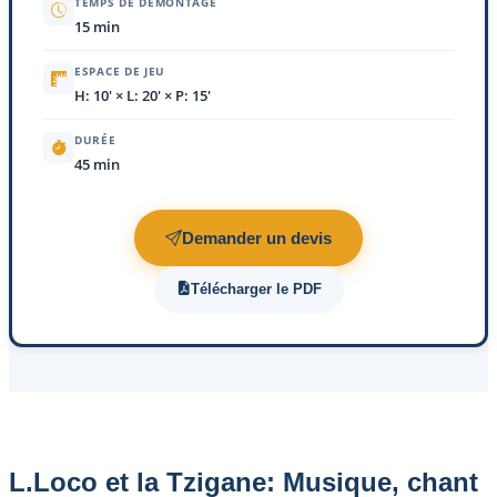
TEMPS DE DÉMONTAGE
15 min
ESPACE DE JEU
H: 10' × L: 20' × P: 15'
DURÉE
45 min
Demander un devis
Télécharger le PDF
L.Loco et la Tzigane: Musique, chant