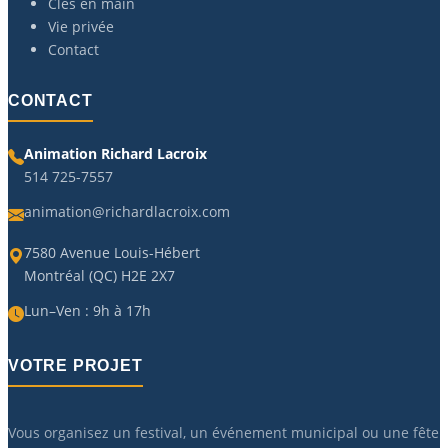
Clés en main
Vie privée
Contact
CONTACT
Animation Richard Lacroix
514 725-7557
animation@richardlacroix.com
7580 Avenue Louis-Hébert
Montréal (QC) H2E 2X7
Lun–Ven : 9h à 17h
VOTRE PROJET
Vous organisez un festival, un événement municipal ou une fête