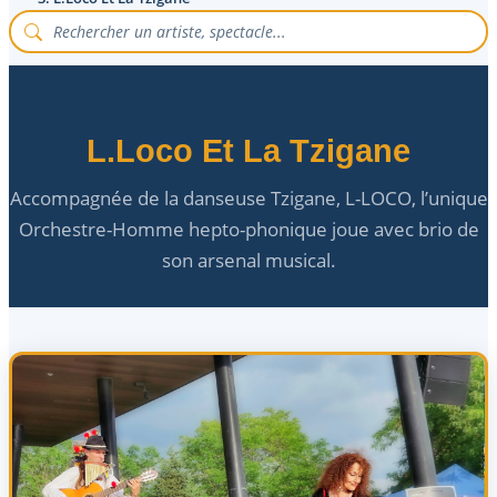
L.Loco Et La Tzigane
Accompagnée de la danseuse Tzigane, L-LOCO, l’unique
Orchestre-Homme hepto-phonique joue avec brio de
son arsenal musical.