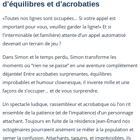
d'équilibres et d'acrobaties
«Toutes nos lignes sont occupées… Si votre appel est
important pour vous, veuillez garder la ligne!» Et si
l’interminable (et familière) attente d’un appel automatisé
devenait un terrain de jeu ?
Dans Simon et le temps perdu, Simon transforme les
moments où “rien ne se passe” en une aventure complètement
déjantée! Entre acrobaties surprenantes, équilibres
improbables et humour clownesque, il invente mille et une
façons de s’occuper… et de vous surprendre.
Un spectacle ludique, rassembleur et acrobatique où l’on rit
ensemble de la patience (et de l’impatience) d’un personnage
attachant. Toujours en fuite de la résidence Jean-Émard nos
octogénaires pourraient aisément se mêler à la population et
semer la confusion. Attachants, taquins, et imprévisibles, ils