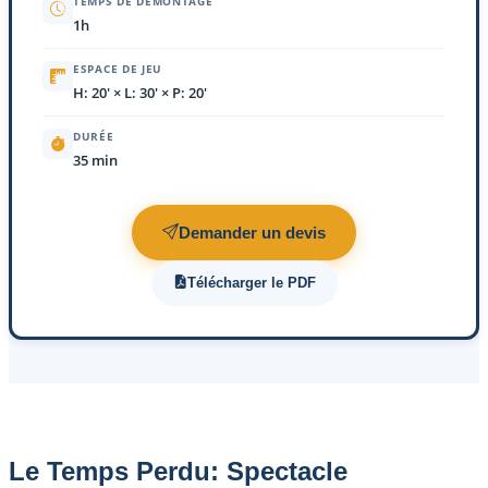
TEMPS DE DÉMONTAGE
1h
ESPACE DE JEU
H: 20' × L: 30' × P: 20'
DURÉE
35 min
Demander un devis
Télécharger le PDF
Le Temps Perdu: Spectacle