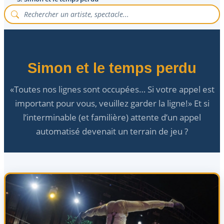
Simon et le temps perdu
«Toutes nos lignes sont occupées… Si votre appel est
important pour vous, veuillez garder la ligne!» Et si
l’interminable (et familière) attente d’un appel
automatisé devenait un terrain de jeu ?